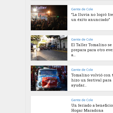
Gente de Cole
“La lluvia no logró fr
un éxito anunciado”
Gente de Cole
El Taller Tomalino se
prepara para otro eve
a...
Gente de Cole
Tomalino volvió con t
hizo un festival para
ayudar...
Gente de Cole
Un feriado a beneficio
Hogar Maradona