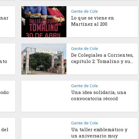
Gente de Cole
enar
Lo que se viene en
Martínez al 200
Gente de Cole
De Colegiales a Corrientes,
nto
capítulo 2: Tomalino y su...
Gente de Cole
odo:
Una idea solidaria, una
convocatoria récord
Gente de Cole
 del
Un taller emblemático y
un aniversario muy