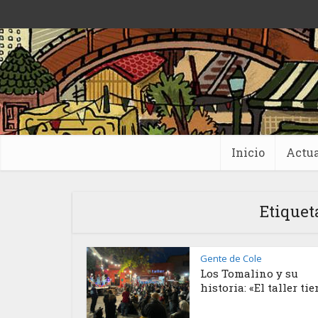
Inicio
Actua
Etiquet
Gente de Cole
Los Tomalino y su
historia: «El taller tien