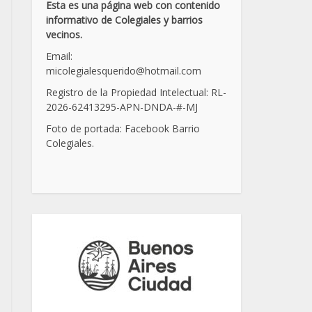
Esta es una página web con contenido
informativo de Colegiales y barrios
vecinos.
Email:
micolegialesquerido@hotmail.com
Registro de la Propiedad Intelectual: RL-
2026-62413295-APN-DNDA-
#
-MJ
Foto de portada: Facebook Barrio
Colegiales.