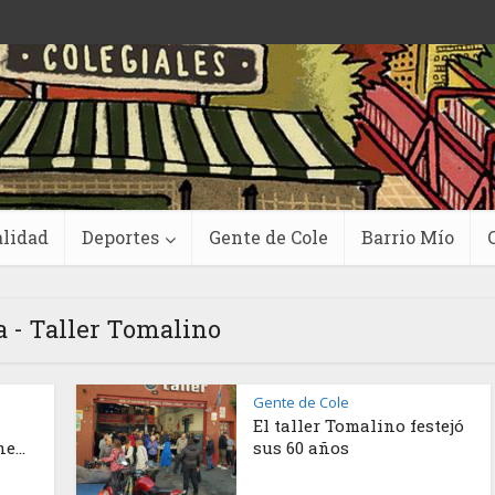
lidad
Deportes
Gente de Cole
Barrio Mío
a - Taller Tomalino
Gente de Cole
El taller Tomalino festejó
e...
sus 60 años