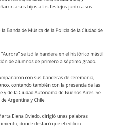
ron a sus hijos a los festejos junto a sus
 la Banda de Música de la Policía de la Ciudad de
Aurora” se izó la bandera en el histórico mástil
ación de alumnos de primero a séptimo grado.
ompañaron con sus banderas de ceremonia,
blanco, contando también con la presencia de las
le y de la Ciudad Autónoma de Buenos Aires. Se
de Argentina y Chile.
 Marta Elena Oviedo, dirigió unas palabras
ecimiento, donde destacó que el edificio