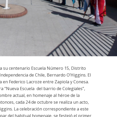
 a su centenario Escuela Número 15, Distrito
 Independencia de Chile, Bernardo O’Higgins. El
a en Federico Lacroze entre Zapiola y Conesa.
ra “Nueva Escuela del barrio de Colegiales”,
nombre actual, en homenaje al héroe de la
tonces, cada 24 de octubre se realiza un acto,
ggins. La celebración correspondiente a este
par del habitual homenaje, se festejó el primer