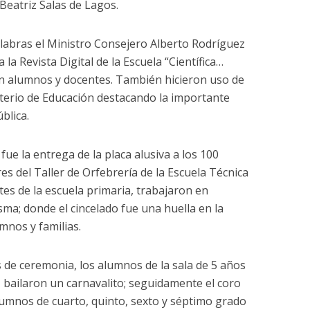
. Beatriz Salas de Lagos.
palabras el Ministro Consejero Alberto Rodríguez
 la Revista Digital de la Escuela “Científica…
zan alumnos y docentes. También hicieron uso de
sterio de Educación destacando la importante
blica.
e la entrega de la placa alusiva a los 100
s del Taller de Orfebrería de la Escuela Técnica
es de la escuela primaria, trabajaron en
ma; donde el cincelado fue una huella en la
umnos y familias.
s de ceremonia, los alumnos de la sala de 5 años
”, bailaron un carnavalito; seguidamente el coro
lumnos de cuarto, quinto, sexto y séptimo grado