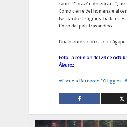
cantó “Corazón Americano”, ac
Como cierre del homenaje al cen
Bernardo O’Higgins, bailó un Pi
típico del país trasandino.
Finalmente se ofreció un ágape p
Foto: la reunión del 24 de octub
Álvarez.
Escuela Bernardo O'Higgins