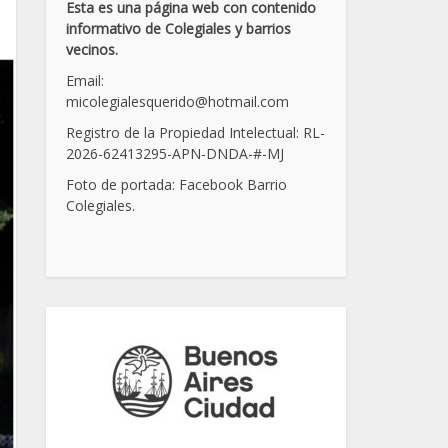
Esta es una página web con contenido
informativo de Colegiales y barrios
vecinos.
Email:
micolegialesquerido@hotmail.com
Registro de la Propiedad Intelectual: RL-
2026-62413295-APN-DNDA-
#
-MJ
Foto de portada: Facebook Barrio
Colegiales.