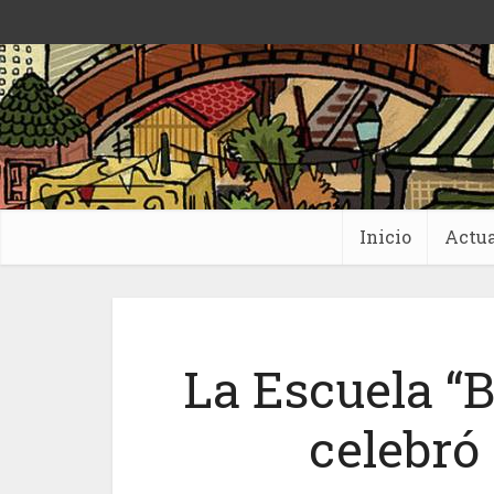
Inicio
Actua
La Escuela “
celebró