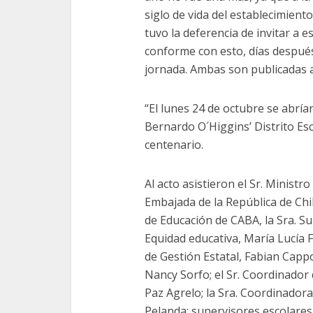
siglo de vida del establecimient
tuvo la deferencia de invitar a 
conforme con esto, días después
jornada. Ambas son publicadas a 
“El lunes 24 de octubre se abría
Bernardo O´Higgins’ Distrito Esc
centenario.
Al acto asistieron el Sr. Ministr
Embajada de la República de Chi
de Educación de CABA, la Sra. S
Equidad educativa, María Lucía F
de Gestión Estatal, Fabian Cappo
Nancy Sorfo; el Sr. Coordinador 
Paz Agrelo; la Sra. Coordinadora
Pelanda; supervisores escolares,