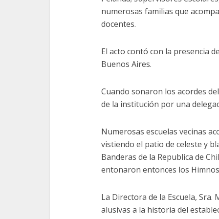
numerosas familias que acompaña
docentes.
El acto contó con la presencia de
Buenos Aires.
Cuando sonaron los acordes del “
de la institución por una deleg
Numerosas escuelas vecinas ac
vistiendo el patio de celeste y 
Banderas de la Republica de Chi
entonaron entonces los Himnos 
La Directora de la Escuela, Sra.
alusivas a la historia del establ