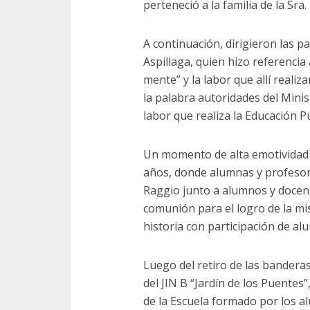
perteneció a la familia de la Sra
A continuación, dirigieron las 
Aspillaga, quien hizo referencia a
mente” y la labor que allí reali
la palabra autoridades del Mini
labor que realiza la Educación Pú
Un momento de alta emotividad fu
años, donde alumnas y profesore
Raggio junto a alumnos y docent
comunión para el logro de la mis
historia con participación de al
Luego del retiro de las bandera
del JIN B “Jardín de los Puentes
de la Escuela formado por los a