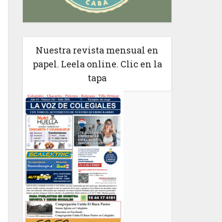
Nuestra revista mensual en
papel. Leela online. Clic en la
tapa