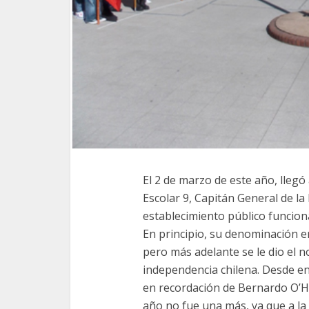
El 2 de marzo de este año, llegó
Escolar 9, Capitán General de la
establecimiento público funcion
En principio, su denominación e
pero más adelante se le dio el 
independencia chilena. Desde en
en recordación de Bernardo O’Hi
año no fue una más, ya que a la 