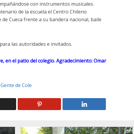
ompañándose con instrumentos musicales.
tenario de la escuela el Centro Chileno
e de Cueca frente a su bandera nacional, baile
ara las autoridades e invitados.
re, en el patio del colegio. Agradecimiento: Omar
Gente de Cole