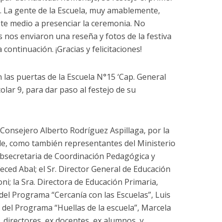
o. La gente de la Escuela, muy amablemente,
este medio a presenciar la ceremonia. No
 nos enviaron una reseña y fotos de la festiva
continuación. ¡Gracias y felicitaciones!
n las puertas de la Escuela N°15 ‘Cap. General
olar 9, para dar paso al festejo de su
o Consejero Alberto Rodríguez Aspillaga, por la
le, como también representantes del Ministerio
ubsecretaria de Coordinación Pedagógica y
eced Abal; el Sr. Director General de Educación
ni; la Sra. Directora de Educación Primaria,
del Programa “Cercanía con las Escuelas”, Luis
 del Programa “Huellas de la escuela”, Marcela
 directores, ex docentes, ex alumnos, y