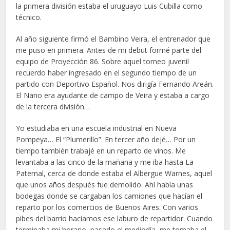
la primera división estaba el uruguayo Luis Cubilla como
técnico.
Al año siguiente firmó el Bambino Veira, el entrenador que
me puso en primera. Antes de mi debut formé parte del
equipo de Proyección 86. Sobre aquel torneo juvenil
recuerdo haber ingresado en el segundo tiempo de un
partido con Deportivo Español. Nos dirigía Fernando Areán.
El Nano era ayudante de campo de Veira y estaba a cargo
de la tercera división…
Yo estudiaba en una escuela industrial en Nueva
Pompeya… El “Plumerillo”. En tercer año dejé… Por un
tiempo también trabajé en un reparto de vinos. Me
levantaba a las cinco de la mañana y me iba hasta La
Paternal, cerca de donde estaba el Albergue Warnes, aquel
que unos años después fue demolido. Ahí había unas
bodegas donde se cargaban los camiones que hacían el
reparto por los comercios de Buenos Aires. Con varios
pibes del barrio hacíamos ese laburo de repartidor. Cuando
terminaba mi horario, pasado el mediodía, me tomaba el