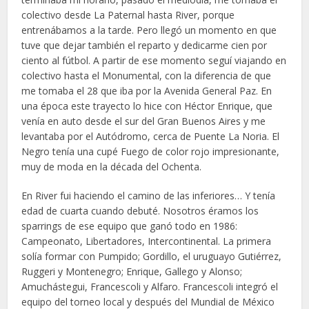
colectivo desde La Paternal hasta River, porque
entrenábamos a la tarde. Pero llegó un momento en que
tuve que dejar también el reparto y dedicarme cien por
ciento al fútbol. A partir de ese momento seguí viajando en
colectivo hasta el Monumental, con la diferencia de que
me tomaba el 28 que iba por la Avenida General Paz. En
una época este trayecto lo hice con Héctor Enrique, que
venía en auto desde el sur del Gran Buenos Aires y me
levantaba por el Autódromo, cerca de Puente La Noria. El
Negro tenía una cupé Fuego de color rojo impresionante,
muy de moda en la década del Ochenta.
En River fui haciendo el camino de las inferiores… Y tenía
edad de cuarta cuando debuté. Nosotros éramos los
sparrings de ese equipo que ganó todo en 1986:
Campeonato, Libertadores, Intercontinental. La primera
solía formar con Pumpido; Gordillo, el uruguayo Gutiérrez,
Ruggeri y Montenegro; Enrique, Gallego y Alonso;
Amuchástegui, Francescoli y Alfaro. Francescoli integró el
equipo del torneo local y después del Mundial de México