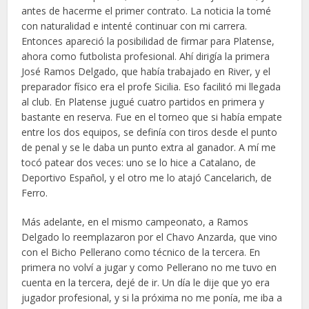
antes de hacerme el primer contrato. La noticia la tomé
con naturalidad e intenté continuar con mi carrera.
Entonces apareció la posibilidad de firmar para Platense,
ahora como futbolista profesional. Ahí dirigía la primera
José Ramos Delgado, que había trabajado en River, y el
preparador físico era el profe Sicilia. Eso facilitó mi llegada
al club. En Platense jugué cuatro partidos en primera y
bastante en reserva. Fue en el torneo que si había empate
entre los dos equipos, se definía con tiros desde el punto
de penal y se le daba un punto extra al ganador. A mí me
tocó patear dos veces: uno se lo hice a Catalano, de
Deportivo Español, y el otro me lo atajó Cancelarich, de
Ferro.
Más adelante, en el mismo campeonato, a Ramos
Delgado lo reemplazaron por el Chavo Anzarda, que vino
con el Bicho Pellerano como técnico de la tercera. En
primera no volví a jugar y como Pellerano no me tuvo en
cuenta en la tercera, dejé de ir. Un día le dije que yo era
jugador profesional, y si la próxima no me ponía, me iba a