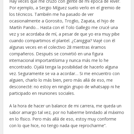
Hay veces que me cruzo con gente de mi época de River.
Por ejemplo, a Sergio Míguez suelo verlo en el gremio de
los técnicos. También me ha pasado de ver
ocasionalmente a Gorosito, Troglio, Zapata, el hijo de
Martín Pando… Hasta con el Tolo Gallego me crucé una
vez y se acordaba de mí, a pesar de que yo era muy pibe
cuando compartimos el plantel. ¿Caniggia? Viajé con él
algunas veces en el colectivo 28 mientras éramos
compañeros. Después se convirtió en una figura
internacional importantísima y nunca más me lo he
encontrado. Ojalá tenga la posibilidad de hacerlo alguna
vez. Seguramente se va a acordar… Si me encuentro con
alguien, charlo lo más bien, pero más allá de eso, me
desconecté: no estoy en ningún grupo de whatsapp ni he
participado en reuniones sociales.
A la hora de hacer un balance de mi carrera, me queda un
sabor amargo tal vez, por no haberme brindado al máximo
en lo físico. Pero más allá de eso, estoy muy conforme
con lo que hice, no tengo nada que reprocharme”.