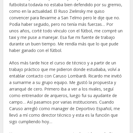
futbolista todavía no estaba bien defendido por su gremio,
como en la actualidad. El Ruso Zielinsky me quiso
convencer para llevarme a San Telmo pero le dije que no.
Podía haber seguido, pero no tenía más fuerzas… Por
unos años, corté todo vínculo con el fútbol, me compré un
taxi y me puse a manejar. Esa fue mi fuente de trabajo
durante un buen tiempo. Me rendía más que lo que pude
haber ganado con el fútbol.
Años más tarde hice el curso de técnico y a partir de un
trabajo práctico que me pidieron donde estudiaba, volví a
entablar contacto con Caruso Lombardi. Ricardo me invitó
a sumarme a su grupo equipo. Me gustó la propuesta y
arranqué de cero. Primero iba a ver a los rivales, seguí
como entrenador de arqueros, luego fui su ayudante de
campo… Así pasamos por varias instituciones. Cuando
Caruso arregló como manager de Deportivo Español, me
llevó a mí como director técnico y esta es la función que
sigo cumpliendo hoy…