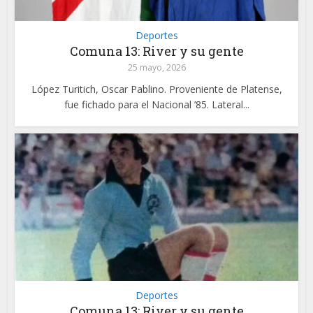
Deportes
Comuna 13: River y su gente
25 mayo, 2026
López Turitich, Oscar Pablino. Proveniente de Platense,
fue fichado para el Nacional ’85. Lateral...
Deportes
Comuna 13: River y su gente