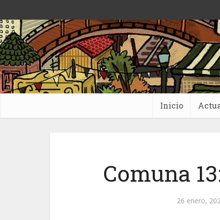
Inicio
Actua
Comuna 13:
26 enero, 20