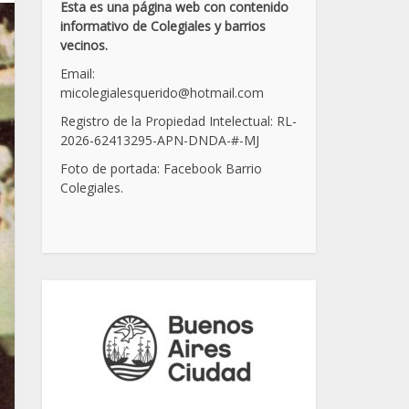
Esta es una página web con contenido
informativo de Colegiales y barrios
vecinos.
Email:
micolegialesquerido@hotmail.com
Registro de la Propiedad Intelectual: RL-
2026-62413295-APN-DNDA-
#
-MJ
Foto de portada: Facebook Barrio
Colegiales.