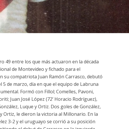
ro 49 entre los que más actuaron en la década
cional de Montevideo y fichado para el
on su compatriota Juan Ramón Carrasco, debutó
el 5 de marzo, día en que el equipo de Labruna
umental. Formó con Fillol; Comelles, Pavoni,
riti; Juan José López (72’ Horacio Rodríguez),
González, Luque y Ortiz. Dos goles de González,
Ortiz, le dieron la victoria al Millonario. En la
lez 3-2 y el uruguayo se corrió a su posición