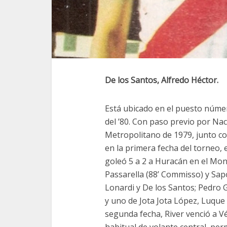
De los Santos, Alfredo Héctor.
Está ubicado en el puesto núme
del ’80. Con paso previo por Na
Metropolitano de 1979, junto c
en la primera fecha del torneo, 
goleó 5 a 2 a Huracán en el Mon
Passarella (88’ Commisso) y Sapo
Lonardi y De los Santos; Pedro 
y uno de Jota Jota López, Luque y 
segunda fecha, River venció a Vé