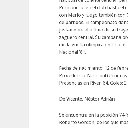
habitual de volante central, per
Permaneció en el club hasta el e
con Merlo y luego también con Ga
de partidos. El campeonato don
justamente el último de su traye
zaguero central. Su campaña pr
dio la vuelta olímpica en los dos
Nacional ’81.
Fecha de nacimiento: 12 de febr
Procedencia: Nacional (Uruguay).
Presencias en River: 64. Goles: 2.
De Vicente, Néstor Adrián.
Se encuentra en la posición 74 
Roberto Gordon) de los que más j