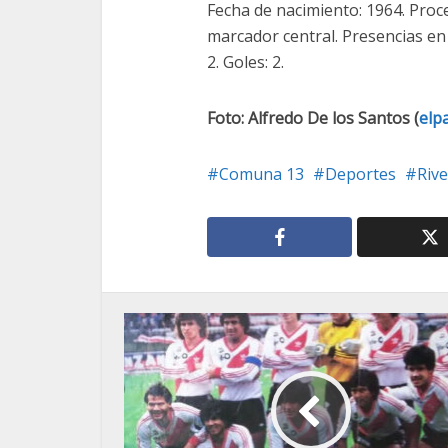
Fecha de nacimiento: 1964. Proced
marcador central. Presencias en R
2. Goles: 2.
Foto: Alfredo De los Santos (
elpa
Comuna 13
Deportes
Rive