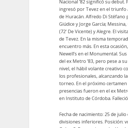
Nacional ’82 significó su debut.
ingresó por Tevez en el triunfo 
de Huracán. Alfredo Di Stéfano 
Giúdice y Jorge García; Messina,
(72’ De Vicente) y Alegre. El vis
de Tevez. En la misma temporad
encuentro más. En esta ocasión,
Newell’s en el Monumental. Sus
del ex Metro ’83, pero pese a su
nivel, el hábil volante creativo 
los profesionales, alcanzando la
torneo. En el próximo certamen 
presencias fueron en el ex Metr
en Instituto de Córdoba. Falleci
Fecha de nacimiento: 25 de julio
divisiones inferiores. Posición: 