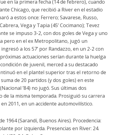
 Fue en la primera fecha (14 de febrero), cuando
ante Chicago, que recibió a River en el estadio
paró a estos once: Ferrero; Savarese, Russo,
 Cabrera, Vega y Tapia (45’ Cocimano); Tevez
itante se impuso 3-2, con dos goles de Vega y uno
a pero en el ex Metropolitano, jugó un
 ingresó a los 57’ por Randazzo, en un 2-2 con
 próximas actuaciones serían durante la huelga
 condición de juvenil, merced a su destacado
continuó en el plantel superior tras el retorno de
 suma de 20 partidos (y dos goles) en este
(Nacional ’84) no jugó. Sus últimas dos
o de la misma temporada. Prosiguió su carrera
ó en 2011, en un accidente automovilístico.
 de 1964 (Sarandí, Buenos Aires). Procedencia:
volante por izquierda. Presencias en River: 24.