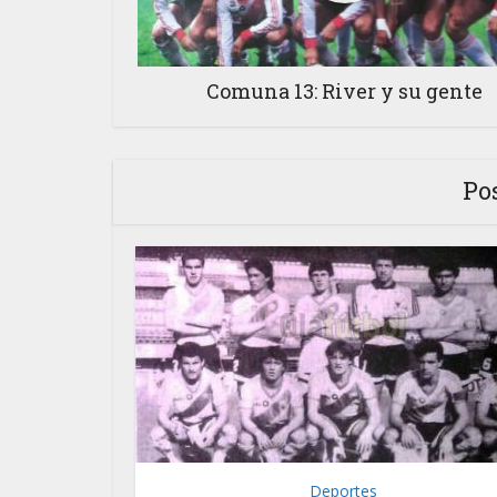
Comuna 13: River y su gente
Po
Deportes