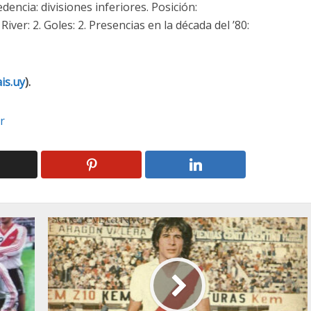
encia: divisiones inferiores. Posición:
iver: 2. Goles: 2. Presencias en la década del ’80:
is.uy
).
r