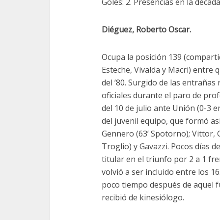
Goles: 2. Presencias en la década 
Diéguez, Roberto Oscar.
Ocupa la posición 139 (compartid
Esteche, Vivalda y Macri) entre
del ’80. Surgido de las entrañas
oficiales durante el paro de pro
del 10 de julio ante Unión (0-3 
del juvenil equipo, que formó as
Gennero (63’ Spotorno); Vittor, G
Troglio) y Gavazzi. Pocos días des
titular en el triunfo por 2 a 1 f
volvió a ser incluido entre los 1
poco tiempo después de aquel fu
recibió de kinesiólogo.