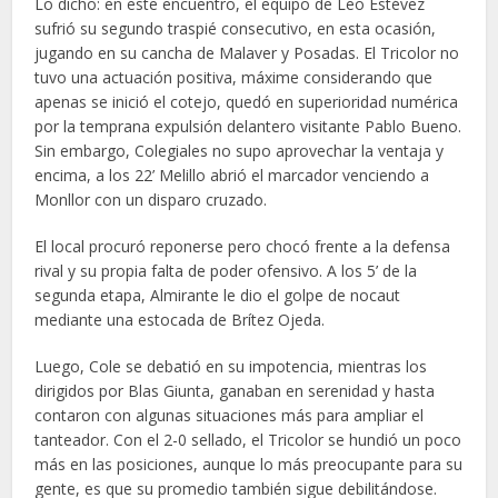
Lo dicho: en este encuentro, el equipo de Leo Estévez
sufrió su segundo traspié consecutivo, en esta ocasión,
jugando en su cancha de Malaver y Posadas. El Tricolor no
tuvo una actuación positiva, máxime considerando que
apenas se inició el cotejo, quedó en superioridad numérica
por la temprana expulsión delantero visitante Pablo Bueno.
Sin embargo, Colegiales no supo aprovechar la ventaja y
encima, a los 22’ Melillo abrió el marcador venciendo a
Monllor con un disparo cruzado.
El local procuró reponerse pero chocó frente a la defensa
rival y su propia falta de poder ofensivo. A los 5’ de la
segunda etapa, Almirante le dio el golpe de nocaut
mediante una estocada de Brítez Ojeda.
Luego, Cole se debatió en su impotencia, mientras los
dirigidos por Blas Giunta, ganaban en serenidad y hasta
contaron con algunas situaciones más para ampliar el
tanteador. Con el 2-0 sellado, el Tricolor se hundió un poco
más en las posiciones, aunque lo más preocupante para su
gente, es que su promedio también sigue debilitándose.