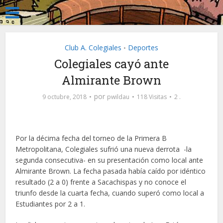
Club A. Colegiales
Deportes
•
Colegiales cayó ante
Almirante Brown
por
9 octubre, 2018
pwildau
118 Visitas
2 .
Por la décima fecha del torneo de la Primera B
Metropolitana, Colegiales sufrió una nueva derrota -la
segunda consecutiva- en su presentación como local ante
Almirante Brown. La fecha pasada había caído por idéntico
resultado (2 a 0) frente a Sacachispas y no conoce el
triunfo desde la cuarta fecha, cuando superó como local a
Estudiantes por 2 a 1.