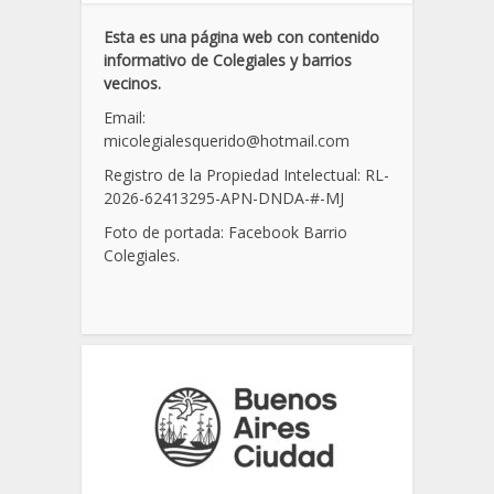
Esta es una página web con contenido
informativo de Colegiales y barrios
vecinos.
Email:
micolegialesquerido@hotmail.com
Registro de la Propiedad Intelectual: RL-
2026-62413295-APN-DNDA-
#
-MJ
Foto de portada: Facebook Barrio
Colegiales.