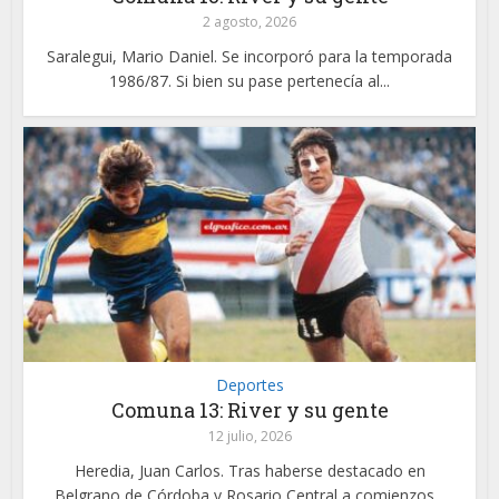
2 agosto, 2026
Saralegui, Mario Daniel. Se incorporó para la temporada
1986/87. Si bien su pase pertenecía al...
Deportes
Comuna 13: River y su gente
12 julio, 2026
Heredia, Juan Carlos. Tras haberse destacado en
Belgrano de Córdoba y Rosario Central a comienzos...