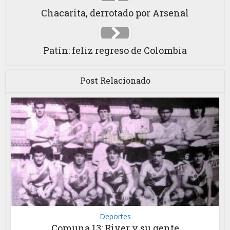
Chacarita, derrotado por Arsenal
Patín: feliz regreso de Colombia
Post Relacionado
Deportes
Comuna 13: River y su gente