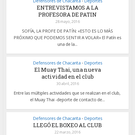
Defensores de Chacarita
Deportes
•
ENTREVISTAMOS A LA
PROFESORA DE PATIN
28 mayo, 2016
SOFÍA, LA PROFE DE PATÍN: «ESTO ES LO MÁS
PRÓXIMO QUE PODEMOS SENTIR A VOLAR» El Patín es
una de la...
Defensores de Chacarita
Deportes
•
El Muay Thai, una nueva
actividad en el club
30 abril, 2016
Entre las múltiples actividades que se realizan en el club,
el Muay Thai -deporte de contacto de...
Defensores de Chacarita
Deportes
•
LLEGÓ EL BOXEO AL CLUB
22 marzo, 2016