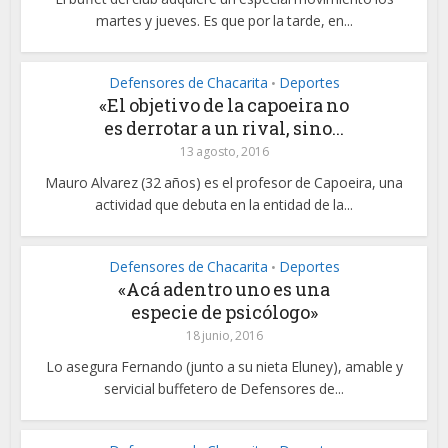
martes y jueves. Es que por la tarde, en...
Defensores de Chacarita
Deportes
•
«El objetivo de la capoeira no
es derrotar a un rival, sino...
13 agosto, 2016
Mauro Alvarez (32 años) es el profesor de Capoeira, una
actividad que debuta en la entidad de la...
Defensores de Chacarita
Deportes
•
«Acá adentro uno es una
especie de psicólogo»
18 junio, 2016
Lo asegura Fernando (junto a su nieta Eluney), amable y
servicial buffetero de Defensores de...