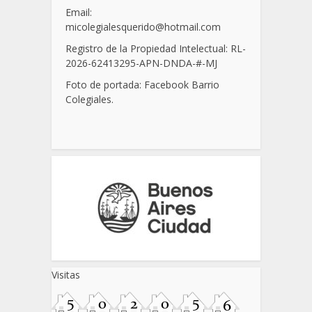
Email:
micolegialesquerido@hotmail.com
Registro de la Propiedad Intelectual: RL-
2026-62413295-APN-DNDA-
#
-MJ
Foto de portada: Facebook Barrio
Colegiales.
Visitas