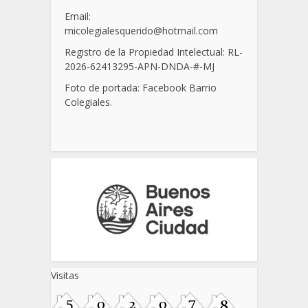
Email:
micolegialesquerido@hotmail.com
Registro de la Propiedad Intelectual: RL-
2026-62413295-APN-DNDA-
#
-MJ
Foto de portada: Facebook Barrio
Colegiales.
Visitas