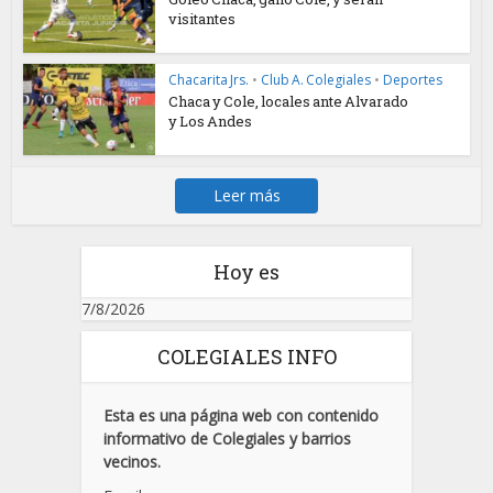
visitantes
Chacarita Jrs.
•
Club A. Colegiales
•
Deportes
Chaca y Cole, locales ante Alvarado
y Los Andes
Leer más
Hoy es
7/8/2026
COLEGIALES INFO
Esta es una página web con contenido
informativo de Colegiales y barrios
vecinos.