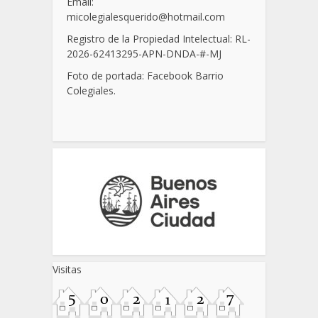
Email:
micolegialesquerido@hotmail.com
Registro de la Propiedad Intelectual: RL-
2026-62413295-APN-DNDA-
#
-MJ
Foto de portada: Facebook Barrio
Colegiales.
Visitas