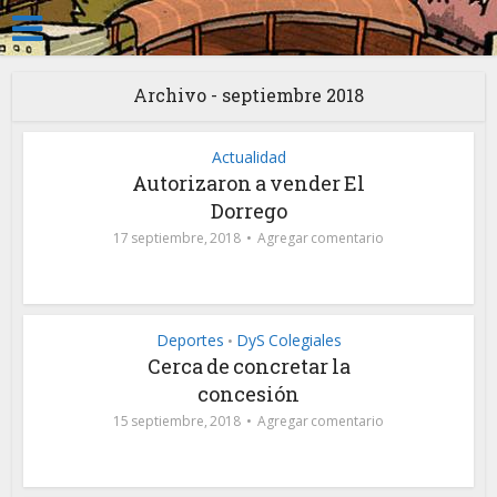
Archivo - septiembre 2018
Actualidad
Autorizaron a vender El
Dorrego
17 septiembre, 2018
Agregar comentario
Deportes
DyS Colegiales
•
Cerca de concretar la
concesión
15 septiembre, 2018
Agregar comentario