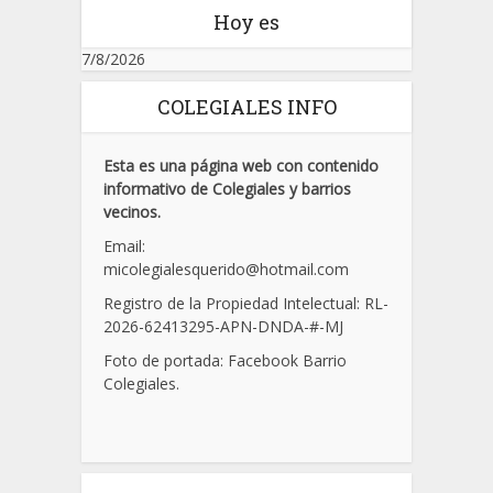
Hoy es
7/8/2026
COLEGIALES INFO
Esta es una página web con contenido
informativo de Colegiales y barrios
vecinos.
Email:
micolegialesquerido@hotmail.com
Registro de la Propiedad Intelectual: RL-
2026-62413295-APN-DNDA-
#
-MJ
Foto de portada: Facebook Barrio
Colegiales.